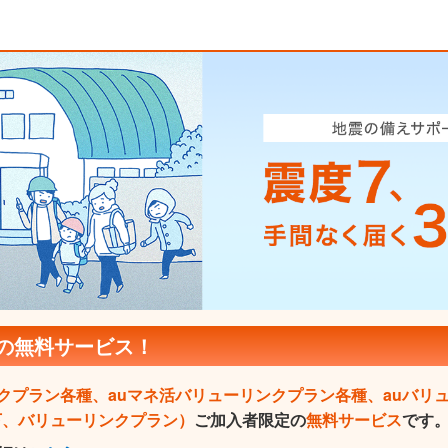
の無料サービス！
ンクプラン各種、auマネ活バリューリンクプラン各種、auバリュ
下、バリューリンクプラン）
ご加入者限定の
無料サービス
です