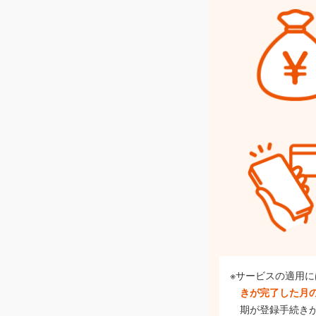
※サービスの適用
きが完了した月
期が登録手続き