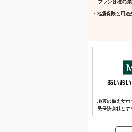
プラン各種の詳
・
地震保険と用途
地震の備えサポ
受保険会社とす