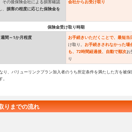
。その後保険会社による損害確認
会社からお受け取り
し、
損害の程度に応じた保険金を
保険金受け取り時期
1週間～1か月程度
お手続きいただくことで、最短当
け取り。
お手続きされなかった場
お
も、72時間経過後、自動で順次
り
となり、バリューリンクプラン加入者のうち所定条件を満たした方を被保
す。
取りまでの流れ