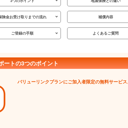
3つのポイント
地震保険との違い
保険金お受け取り
までの流れ
補償内容
ご登録の手順
よくあるご質問
ポートの3つのポイント
バリューリンクプランにご加入者限定の無料サービス