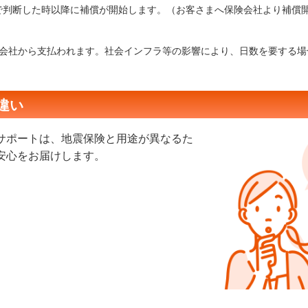
で判断した時以降に補償が開始します。（お客さまへ保険会社より補償
険会社から支払われます。社会インフラ等の影響により、日数を要する場
違い
サポートは、地震保険と用途が異なるた
安心をお届けします。