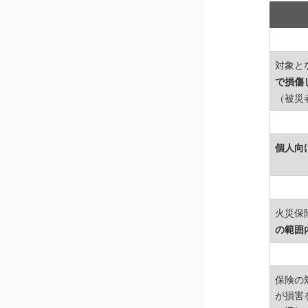
対象と
で損傷
（被災
個人向
火災保
の範囲
保険の
が損害