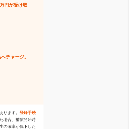
3万円が受け取
高へチャージ。
あります。
登録手続
た場合、補償開始時
生の確率が低下した