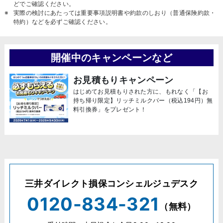
どでご確認ください。
実際の検討にあたっては重要事項説明書や約款のしおり（普通保険約款・
特約）などを必ずご確認ください。
開催中のキャンペーンなど
お見積もりキャンペーン
はじめてお見積もりされた方に、もれなく「【お
持ち帰り限定】リッチミルクバー（税込194円）無
料引換券」をプレゼント！
三井ダイレクト損保コンシェルジュデスク
0120-834-321
（無料）