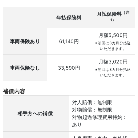
（注
月払保険料
年払保険料
1）
月額5,500円
車両保険あり
61,140円
※初回は3カ月分払込
いただきます。
月額3,020円
車両保険なし
33,590円
※初回は3カ月分払込
いただきます。
補償内容
対人賠償：無制限
対物賠償：無制限
相手方への補償
対物超過修理費用特約：
あり