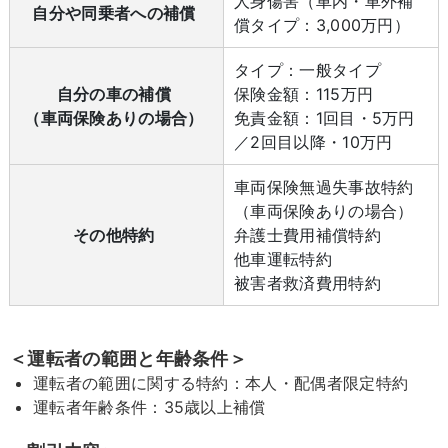
人身傷害（車内・車外補
自分や同乗者への補償
償タイプ：3,000万円）
タイプ：一般タイプ
自分の車の補償
保険金額：115万円
（車両保険ありの場合）
免責金額：1回目・5万円
／2回目以降・10万円
車両保険無過失事故特約
（車両保険ありの場合）
その他特約
弁護士費用補償特約
他車運転特約
被害者救済費用特約
＜運転者の範囲と年齢条件＞
運転者の範囲に関する特約：本人・配偶者限定特約
運転者年齢条件：35歳以上補償