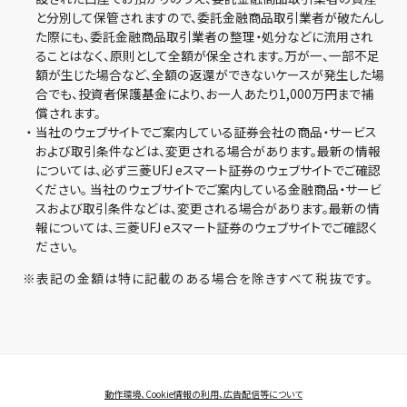
と分別して保管されますので、委託金融商品取引業者が破たんし
た際にも、委託金融商品取引業者の整理・処分などに流用され
ることはなく、原則として全額が保全されます。万が一、一部不足
額が生じた場合など、全額の返還ができないケースが発生した場
合でも、投資者保護基金により、お一人あたり1,000万円まで補
償されます。
・
当社のウェブサイトでご案内している証券会社の商品・サービス
および取引条件などは、変更される場合があります。最新の情報
については、必ず三菱UFJ eスマート証券のウェブサイトでご確認
ください。 当社のウェブサイトでご案内している金融商品・サービ
スおよび取引条件などは、変更される場合があります。最新の情
報については、三菱UFJ eスマート証券のウェブサイトでご確認く
ださい。
※
表記の金額は特に記載のある場合を除きすべて税抜です。
動作環境、Cookie情報の利用、広告配信等について