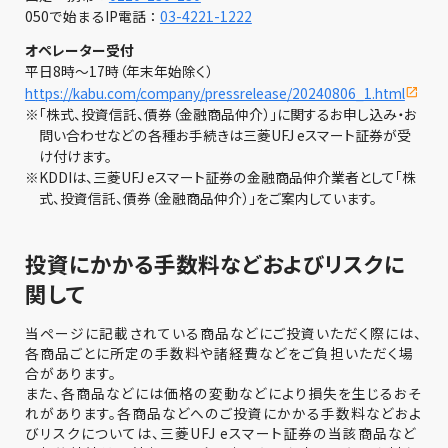
050で始まるIP電話：
03-4221-1222
オペレーター受付
平日8時～17時（年末年始除く）
https://kabu.com/company/pressrelease/20240806_1.html
※
「株式、投資信託、債券（金融商品仲介）」に関するお申し込み・お
問い合わせなどの各種お手続きは三菱UFJ eスマート証券が受
け付けます。
※
KDDIは、三菱UFJ eスマート証券の金融商品仲介業者として「株
式、投資信託、債券（金融商品仲介）」をご案内しています。
投資にかかる手数料などおよびリスクに
関して
当ページに記載されている商品などにご投資いただく際には、
各商品ごとに所定の手数料や諸経費などをご負担いただく場
合があります。
また、各商品などには価格の変動などにより損失を生じるおそ
れがあります。各商品などへのご投資にかかる手数料などおよ
びリスクについては、三菱UFJ eスマート証券の当該商品など