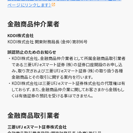
ページにリンクします）
金融商品仲介業者
KDDI株式会社
KDDI株式会社 関東財務局長（金仲）第896号
誤認防止のためのお知らせ
・
KDDI株式会社、金融商品仲介業者として所属金融商品取引業者
である三菱UFJ eスマート証券（株）の証券口座開設のお申し込
み、取り次ぎおよび三菱UFJ eスマート証券（株）の取り扱う各種
金融商品とその取引に関する案内を行います。
・
KDDI株式会社は三菱UFJ eスマート証券株式会社の代理権は有
しておらず、また、金融商品仲介業に関してお客さまから金銭もし
くは有価証券の預託を受ける事はできません。
金融商品取引業者
三菱UFJ eスマート証券株式会社
金融商品取引業者登録：関東財務局長（金商）第61号