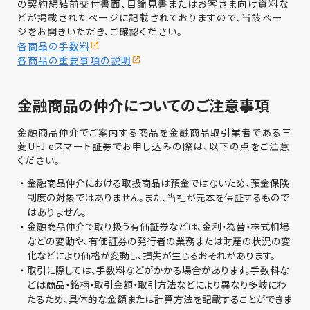
の契約締結前交付書面、目論見書またはお客さま向け資料な
どが掲載されたページに記載されておりますので、当該ペー
ジをお開きいただき、ご確認ください。
各商品の手数料
各商品の重要事項の説明
金融商品の仲介についてのご注意事項
金融商品仲介でご案内する商品を金融商品取引業者である三
菱UFJ eスマート証券でお申し込みの際は、以下の点をご注意
ください。
・
金融商品仲介における取扱商品は預金ではないため、預金保険
制度の対象ではありません。また、当社が元本を保証するもので
はありません。
・
金融商品仲介で取り扱う有価証券などは、金利・為替・株式相場
などの変動や、有価証券の発行者の業務または財産の状況の変
化などにより価格が変動し、損失が生じるおそれがあります。
・
取引に際しては、手数料などがかかる場合があります。手数料な
どは商品・銘柄・取引金額・取引方法などにより異なり多岐にわ
たるため、具体的な金額または計算方法を記載することができま