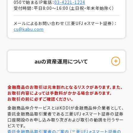
050で始まるIP電話：
03-4221-1224
受付時間：平日8:00～16:00（土日祝・年末年始除く）
メールによるお問い合わせ（三菱UFJ eスマート証券）：
cs@kabu.com
auの資産運用について
「auの資産運用」でご案内する各商品は、三菱UFJ eス
マート証券で取り扱う商品と同一です。
金融商品のお取引は元本割れとなるリスクがあります。また、
金融商品取引業者：三菱UFJ eスマート証券株式会社
お取引内容によっては手数料がかかる場合があります。
金融商品仲介業者：KDDI株式会社
お取引の前に必ずご確認ください。
金融商品仲介サービスとはKDDIが金融商品仲介業者として、
委託金融商品取引業者である三菱UFJ eスマート証券の証券
口座開設のお申し込み取り次ぎおよび取引の勧誘を行うサー
ビスです。
委託金融商品取引業者のご案内（三菱UFJ eスマート証券の