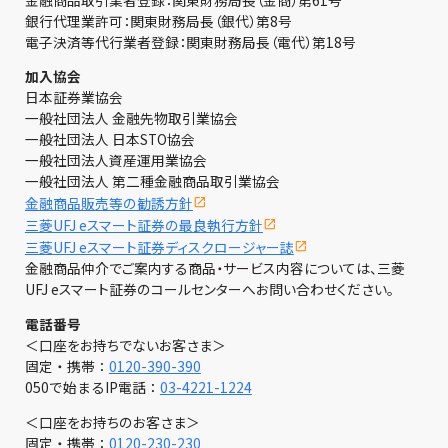
銀行代理業許可：関東財務局長（銀代）第8号
電子決済等代行業者登録：関東財務局長（電代）第18号
加入協会
日本証券業協会
一般社団法人 金融先物取引業協会
一般社団法人 日本STO協会
一般社団法人資産運用業協会
一般社団法人 第二種金融商品取引業協会
金融商品販売等の勧誘方針
三菱UFJ eスマート証券の最良執行方針
三菱UFJ eスマート証券ディスクロージャー誌
金融商品仲介でご案内する商品・サービス内容については、三菱
UFJ eスマート証券のコールセンターへお問い合わせください。
電話番号
＜口座をお持ちでないお客さま＞
固定・携帯：
0120-390-390
050で始まるIP電話：
03-4221-1224
＜口座をお持ちのお客さま＞
固定・携帯：
0120-230-230